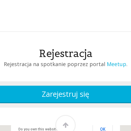
Rejestracja
Rejestracja na spotkanie poprzez portal
Meetup
.
This page can't load Google Maps correctly.
OK
Do you own this website?