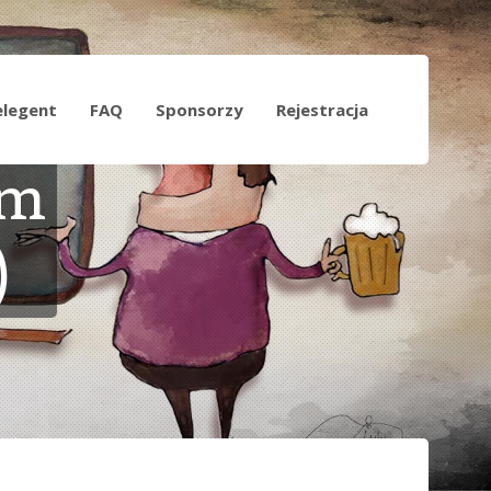
elegent
FAQ
Sponsorzy
Rejestracja
em
)