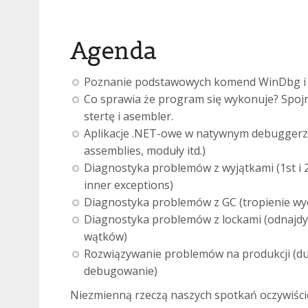
Agenda
Poznanie podstawowych komend WinDbg i 
Co sprawia że program się wykonuje? Spojrz
stertę i asembler.
Aplikacje .NET-owe w natywnym debuggerze
assemblies, moduły itd.)
Diagnostyka problemów z wyjątkami (1st i 
inner exceptions)
Diagnostyka problemów z GC (tropienie wy
Diagnostyka problemów z lockami (odnajdy
wątków)
Rozwiązywanie problemów na produkcji (du
debugowanie)
Niezmienną rzeczą naszych spotkań oczywiście