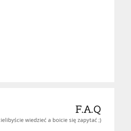
F.A.Q
ielibyście wiedzieć a boicie się zapytać ;)