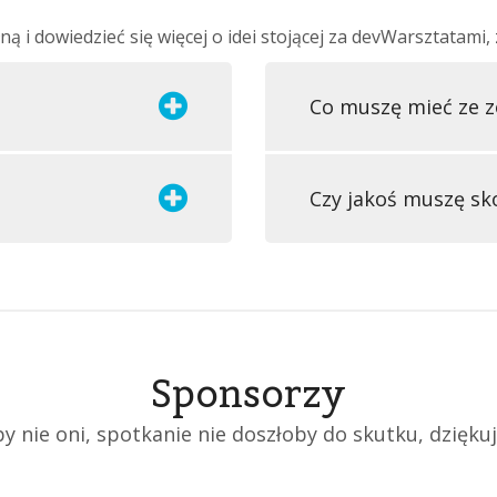
łną i dowiedzieć się więcej o idei stojącej za devWarsztatam
Co muszę mieć ze z
Czy jakoś muszę sk
Sponsorzy
y nie oni, spotkanie nie doszłoby do skutku, dzięku