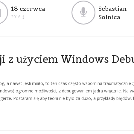
18 czerwca
Sebastian
Solnica
2016 ;)
cji z użyciem Windows Deb
, a nawet jeśli miało, to ten czas często wspomina traumatycznie :)
Windows) ogromne możliwości, z debugowaniem jądra włącznie. Na w
ze. Postaram się aby teorii nie było za dużo, a przykłady błędów, 