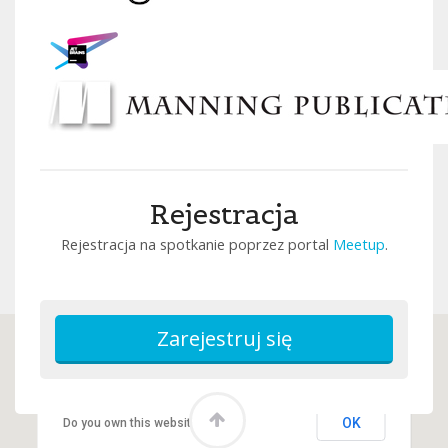
Rejestracja
Rejestracja na spotkanie poprzez portal
Meetup
.
This page can't load Google Maps correctly.
OK
Do you own this website?