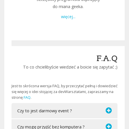
do miana geeka.
więcej...
F.A.Q
To co chcielibyście wiedzieć a boicie się zapytać ;)
Jest to skrócona wersja FAQ, by przeczytać pełną i dowiedzieć
się więcej o idei stojącej za devWarsztatami, zapraszamy na
stronę
FAQ
.
Czy to jest darmowy event ?
Czy mogę przyjść bez komputera ?