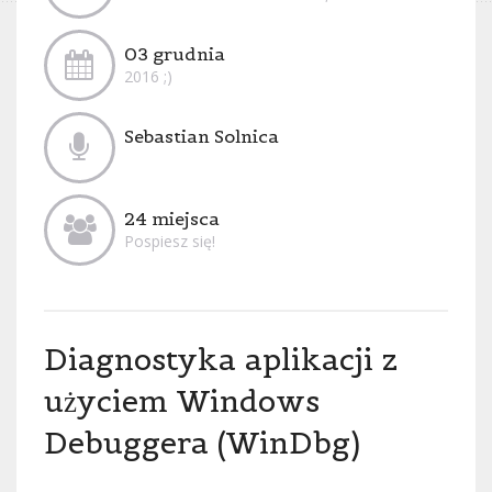
03 grudnia
2016 ;)
Sebastian Solnica
24 miejsca
Pospiesz się!
Diagnostyka aplikacji z
użyciem Windows
Debuggera (WinDbg)