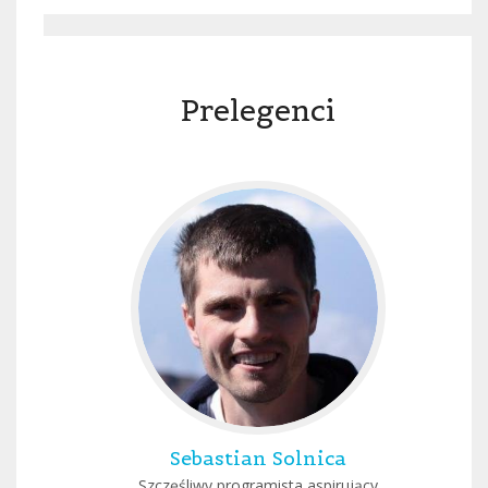
Prelegenci
Sebastian Solnica
Szczęśliwy programista aspirujący