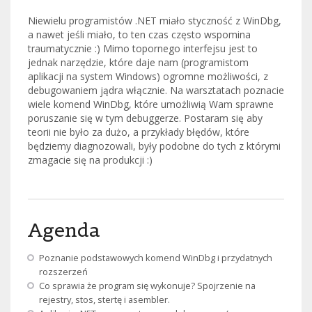
Niewielu programistów .NET miało styczność z WinDbg,
a nawet jeśli miało, to ten czas często wspomina
traumatycznie :) Mimo topornego interfejsu jest to
jednak narzędzie, które daje nam (programistom
aplikacji na system Windows) ogromne możliwości, z
debugowaniem jądra włącznie. Na warsztatach poznacie
wiele komend WinDbg, które umożliwią Wam sprawne
poruszanie się w tym debuggerze. Postaram się aby
teorii nie było za dużo, a przykłady błędów, które
będziemy diagnozowali, były podobne do tych z którymi
zmagacie się na produkcji :)
Agenda
Poznanie podstawowych komend WinDbg i przydatnych
rozszerzeń
Co sprawia że program się wykonuje? Spojrzenie na
rejestry, stos, stertę i asembler.