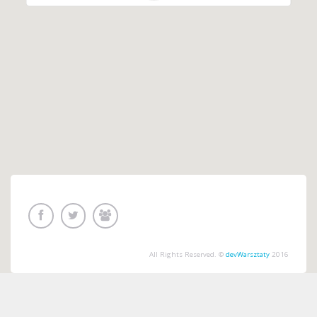
All Rights Reserved. ©
devWarsztaty
2016