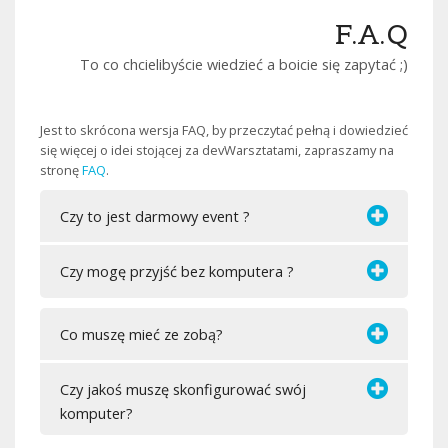
F.A.Q
To co chcielibyście wiedzieć a boicie się zapytać ;)
Jest to skrócona wersja FAQ, by przeczytać pełną i dowiedzieć
się więcej o idei stojącej za devWarsztatami, zapraszamy na
stronę
FAQ
.
Czy to jest darmowy event ?
Czy mogę przyjść bez komputera ?
Co muszę mieć ze zobą?
Czy jakoś muszę skonfigurować swój
komputer?