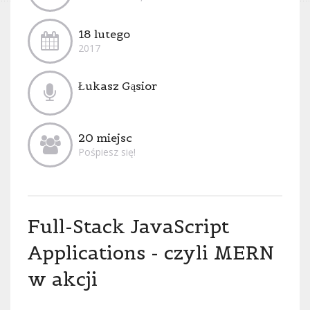
18 lutego
2017
Łukasz Gąsior
20 miejsc
Pośpiesz się!
Full-Stack JavaScript
Applications - czyli MERN
w akcji