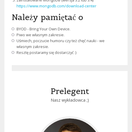
zainstalowane MongoDB (wersja 3.2 lub 3.4)
https://www.mongodb.com/download-center
Należy pamiętać o
BYOD - Bring Your Own Device.
Piwo we własnym zakresie.
Uśmiech, poczucie humoru czy też chęć nauki - we
własnym zakresie.
Resztę postaramy się dostarczyć :)
Prelegent
Nasz wykładowca ;)