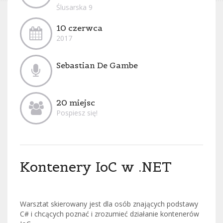
Ślusarska 9
10 czerwca
2017
Sebastian De Gambe
20 miejsc
Pospiesz się!
Kontenery IoC w .NET
Warsztat skierowany jest dla osób znających podstawy
C# i chcących poznać i zrozumieć działanie kontenerów