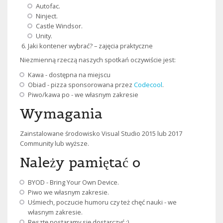
Autofac.
Ninject.
Castle Windsor.
Unity.
Jaki kontener wybrać? – zajęcia praktyczne
Niezmienną rzeczą naszych spotkań oczywiście jest:
Kawa - dostępna na miejscu
Obiad - pizza sponsorowana przez
Codecool
.
Piwo/kawa po - we własnym zakresie
Wymagania
Zainstalowane środowisko Visual Studio 2015 lub 2017
Community lub wyższe.
Należy pamiętać o
BYOD - Bring Your Own Device.
Piwo we własnym zakresie.
Uśmiech, poczucie humoru czy też chęć nauki - we
własnym zakresie.
Resztę postaramy się dostarczyć :)