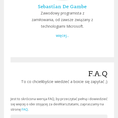
Sebastian De Gambe
Zawodowy programista z
zamiłowania, od zawsze związany z
technologiami Microsoft.
więcej...
F.A.Q
To co chcielibyście wiedzieć a boicie się zapytać ;)
Jest to skrócona wersja FAQ, by przeczytać pełną i dowiedzieć
się więcej o idei stojącej za devWarsztatami, zapraszamy na
stronę
FAQ
.