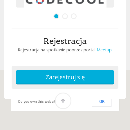
Rejestracja
Rejestracja na spotkanie poprzez portal
Meetup
.
This page can't load Google Maps correctly.
OK
Do you own this website?