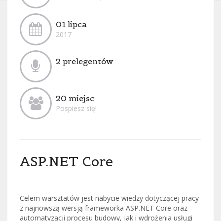
01 lipca
2017
2 prelegentów
20 miejsc
Pospiesz się!
ASP.NET Core
Celem warsztatów jest nabycie wiedzy dotyczącej pracy
z najnowszą wersją frameworka ASP.NET Core oraz
automatyzacji procesu budowy, jak i wdrożenia usługi