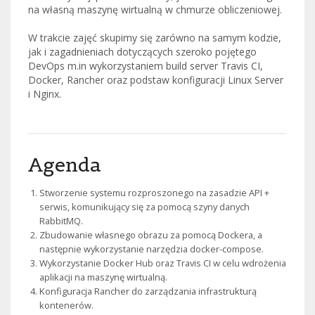
na własną maszynę wirtualną w chmurze obliczeniowej.
W trakcie zajęć skupimy się zarówno na samym kodzie,
jak i zagadnieniach dotyczących szeroko pojętego
DevOps m.in wykorzystaniem build server Travis CI,
Docker, Rancher oraz podstaw konfiguracji Linux Server
i Nginx.
Agenda
Stworzenie systemu rozproszonego na zasadzie API +
serwis, komunikujący się za pomocą szyny danych
RabbitMQ.
Zbudowanie własnego obrazu za pomocą Dockera, a
następnie wykorzystanie narzędzia docker-compose.
Wykorzystanie Docker Hub oraz Travis CI w celu wdrożenia
aplikacji na maszynę wirtualną.
Konfiguracja Rancher do zarządzania infrastrukturą
kontenerów.