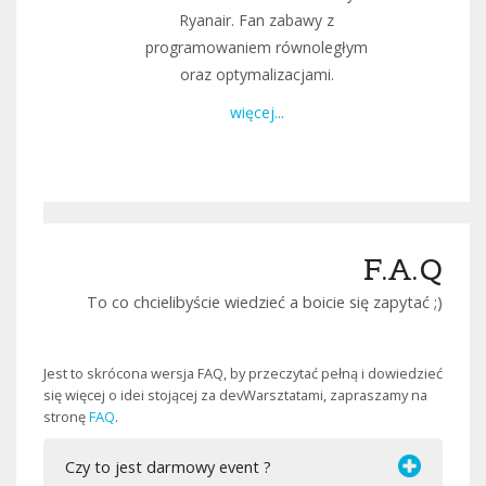
Ryanair. Fan zabawy z
programowaniem równoległym
oraz optymalizacjami.
więcej...
F.A.Q
To co chcielibyście wiedzieć a boicie się zapytać ;)
Jest to skrócona wersja FAQ, by przeczytać pełną i dowiedzieć
się więcej o idei stojącej za devWarsztatami, zapraszamy na
stronę
FAQ
.
Czy to jest darmowy event ?