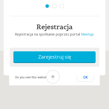
Rejestracja
Rejestracja na spotkanie poprzez portal
Meetup
.
This page can't load Google Maps correctly.
OK
Do you own this website?