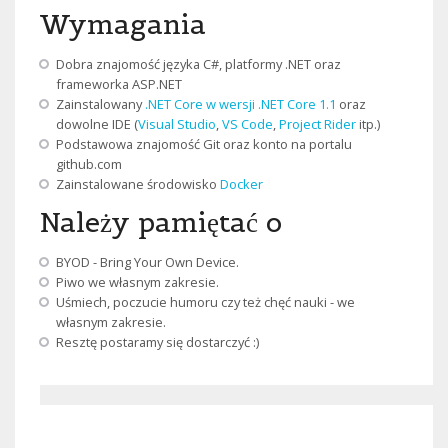
Wymagania
Dobra znajomość języka C#, platformy .NET oraz
frameworka ASP.NET
Zainstalowany
.NET Core w wersji .NET Core 1.1
oraz
dowolne IDE (
Visual Studio
,
VS Code
,
Project Rider
itp.)
Podstawowa znajomość Git oraz konto na portalu
github.com
Zainstalowane środowisko
Docker
Należy pamiętać o
BYOD - Bring Your Own Device.
Piwo we własnym zakresie.
Uśmiech, poczucie humoru czy też chęć nauki - we
własnym zakresie.
Resztę postaramy się dostarczyć :)