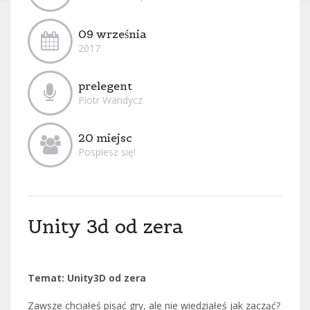
09 września
2017
prelegent
Piotr Wandycz
20 miejsc
Pospiesz się!
Unity 3d od zera
Temat: Unity3D od zera
Zawsze chciałeś pisać gry, ale nie wiedziałeś jak zacząć?