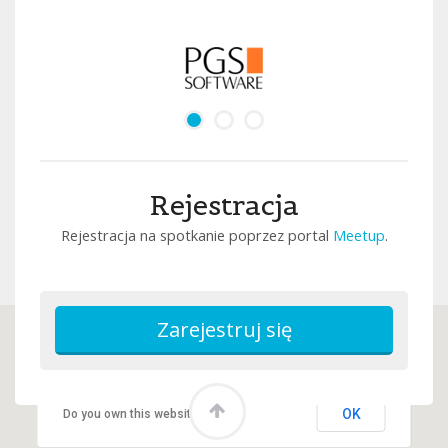
Rejestracja
Rejestracja na spotkanie poprzez portal
Meetup
.
This page can't load Google Maps correctly.
OK
Do you own this website?