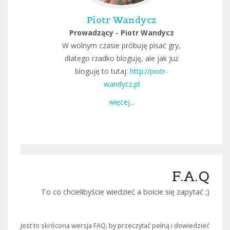
Piotr Wandycz
Prowadzący - Piotr Wandycz
W wolnym czasie próbuję pisać gry,
dlatego rzadko bloguję, ale jak już
bloguję to tutaj:
http://piotr-
wandycz.pl
więcej...
F.A.Q
To co chcielibyście wiedzieć a boicie się zapytać ;)
Jest to skrócona wersja FAQ, by przeczytać pełną i dowiedzieć