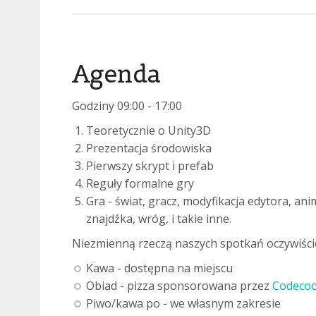
Agenda
Godziny 09:00 - 17:00
Teoretycznie o Unity3D
Prezentacja środowiska
Pierwszy skrypt i prefab
Reguły formalne gry
Gra - świat, gracz, modyfikacja edytora, ani
znajdźka, wróg, i takie inne.
Niezmienną rzeczą naszych spotkań oczywiście
Kawa - dostępna na miejscu
Obiad - pizza sponsorowana przez
Codecoo
Piwo/kawa po - we własnym zakresie