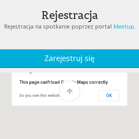
Rejestracja
Rejestracja na spotkanie poprzez portal
Meetup
.
This page can't load Google Maps correctly.
OK
Do you own this website?