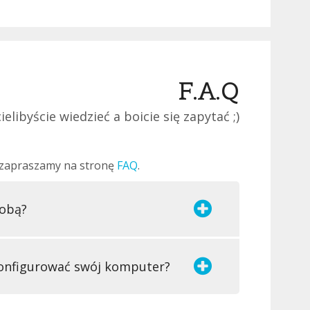
F.A.Q
ielibyście wiedzieć a boicie się zapytać ;)
i, zapraszamy na stronę
FAQ
.
zobą?
konfigurować swój komputer?