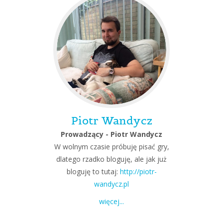
Piotr Wandycz
Prowadzący - Piotr Wandycz
W wolnym czasie próbuję pisać gry,
dlatego rzadko bloguję, ale jak już
bloguję to tutaj:
http://piotr-
wandycz.pl
więcej...