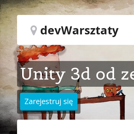
devWarsztaty
Unity 3d od z