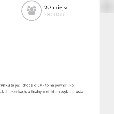
20 miejsc
Pospiesz się!
 rynku
(a jeśli chodzi o C# - to na pewno). Po
kich okienkach, a finalnym efektem będzie prosta