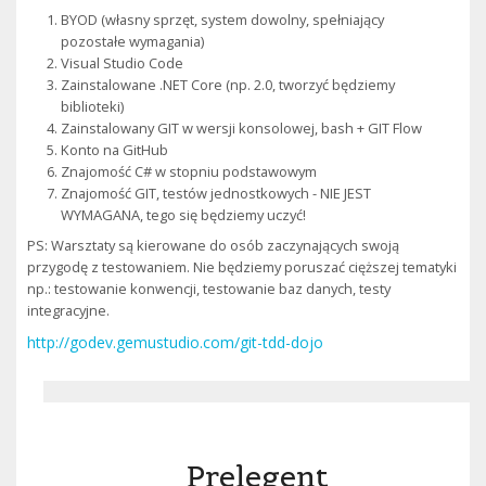
BYOD (własny sprzęt, system dowolny, spełniający
pozostałe wymagania)
Visual Studio Code
Zainstalowane .NET Core (np. 2.0, tworzyć będziemy
biblioteki)
Zainstalowany GIT w wersji konsolowej, bash + GIT Flow
Konto na GitHub
Znajomość C# w stopniu podstawowym
Znajomość GIT, testów jednostkowych - NIE JEST
WYMAGANA, tego się będziemy uczyć!
PS: Warsztaty są kierowane do osób zaczynających swoją
przygodę z testowaniem. Nie będziemy poruszać cięższej tematyki
np.: testowanie konwencji, testowanie baz danych, testy
integracyjne.
http://godev.gemustudio.com/git-tdd-dojo
Prelegent