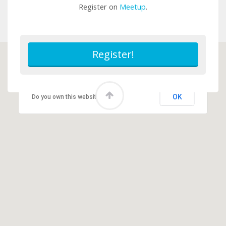
Register on
Meetup
.
This page can't load Google Maps correctly.
OK
Do you own this website?