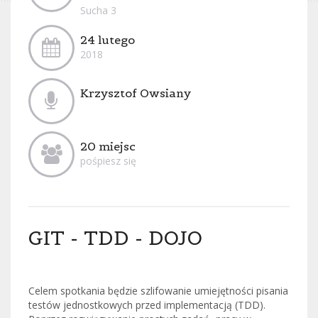
Sucha 3
24 lutego
2018
Krzysztof Owsiany
20 miejsc
pośpiesz się
GIT - TDD - DOJO
Celem spotkania będzie szlifowanie umiejętności pisania
testów jednostkowych przed implementacją (TDD).