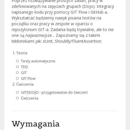
Poprzez rozwiązywanie prostych zadań, pracy w
zdefiniowanych na zajęciach grupach (Dojo). Integracji
napisanego kodu przy pomocy GIT Flow i GitHub-a.
Wykształcać będziemy nawyk pisania testów na
początku oraz pracy w zespole w oparciu o
repozytorium GIT-a. Zadania będą trywialne, ale to nie
one są najważniejsze... Zapoznamy się z takimi
bibliotekami jak: xUnit, Shouldly/FluentAssertion.
Teoria
Testy automatyczne
TDD
GIT
GIT Flow
Ćwiczenia
GITDDOJO - przygotowanie do ćwiczeń
Ćwiczenia
Wymagania