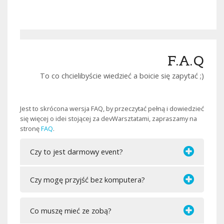
F.A.Q
To co chcielibyście wiedzieć a boicie się zapytać ;)
Jest to skrócona wersja FAQ, by przeczytać pełną i dowiedzieć
się więcej o idei stojącej za devWarsztatami, zapraszamy na
stronę
FAQ
.
Czy to jest darmowy event?
Czy mogę przyjść bez komputera?
Co muszę mieć ze zobą?