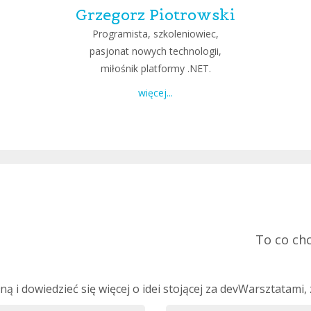
Grzegorz Piotrowski
Programista, szkoleniowiec,
pasjonat nowych technologii,
miłośnik platformy .NET.
więcej...
To co chc
łną i dowiedzieć się więcej o idei stojącej za devWarsztatam