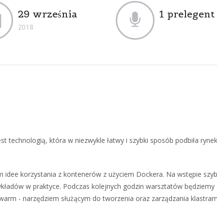
29 września
1 prelegent
2018
t technologią, która w niezwykle łatwy i szybki sposób podbiła rynek 
m idee korzystania z kontenerów z użyciem Dockera. Na wstępie sz
zykładów w praktyce. Podczas kolejnych godzin warsztatów będziemy
arm - narzędziem służącym do tworzenia oraz zarządzania klastrami