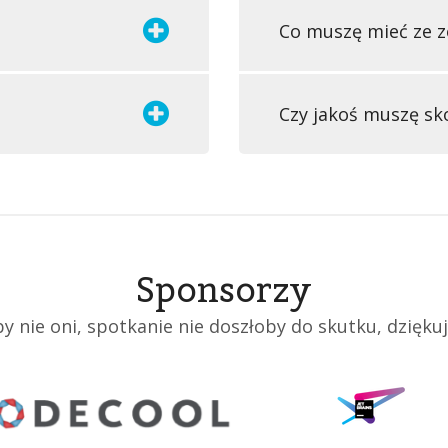
Co muszę mieć ze z
Czy jakoś muszę sk
Sponsorzy
y nie oni, spotkanie nie doszłoby do skutku, dzięku