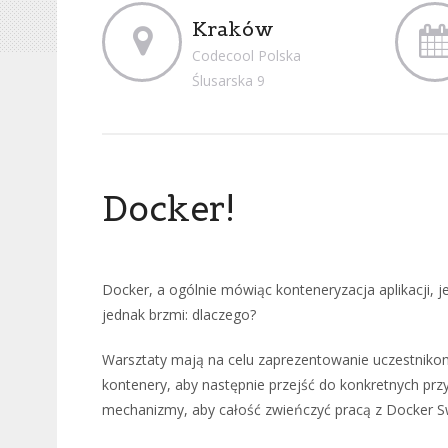
Kraków
Codecool Polska
Ślusarska 9
Docker!
Docker, a ogólnie mówiąc konteneryzacja aplikacji, jes
jednak brzmi: dlaczego?
Warsztaty mają na celu zaprezentowanie uczestniko
kontenery, aby następnie przejść do konkretnych pr
mechanizmy, aby całość zwieńczyć pracą z Docker Sw