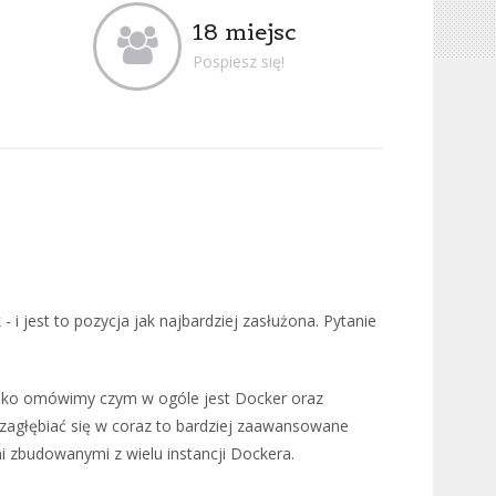
18 miejsc
Pospiesz się!
- i jest to pozycja jak najbardziej zasłużona. Pytanie
ybko omówimy czym w ogóle jest Docker oraz
 zagłębiać się w coraz to bardziej zaawansowane
 zbudowanymi z wielu instancji Dockera.