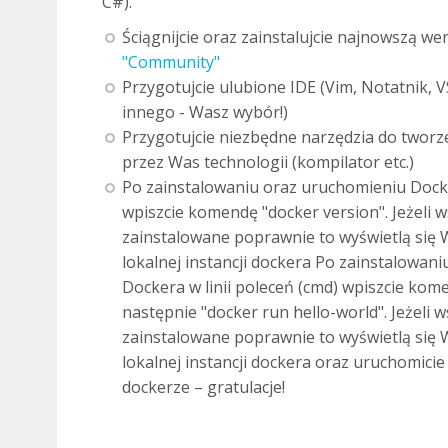
C#).
Ściągnijcie oraz zainstalujcie najnowszą we
"Community"
Przygotujcie ulubione IDE (Vim, Notatnik, 
innego - Wasz wybór!)
Przygotujcie niezbędne narzędzia do tworze
przez Was technologii (kompilator etc.)
Po zainstalowaniu oraz uruchomieniu Docker
wpiszcie komendę "docker version". Jeżeli 
zainstalowane poprawnie to wyświetlą się
lokalnej instancji dockera Po zainstalowan
Dockera w linii poleceń (cmd) wpiszcie kom
następnie "docker run hello-world". Jeżeli 
zainstalowane poprawnie to wyświetlą się
lokalnej instancji dockera oraz uruchomici
dockerze – gratulacje!