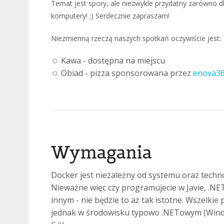
Temat jest spory, ale niezwykle przydatny zarówno d
komputery! ;) Serdecznie zapraszam!
Niezmienną rzeczą naszych spotkań oczywiście jest:
Kawa - dostępna na miejscu
Obiad - pizza sponsorowana przez
enova3
Wymagania
Docker jest niezależny od systemu oraz technol
Nieważne więc czy programujecie w Javie, .NE
innym - nie będzie to aż tak istotne. Wszelki
jednak w środowisku typowo .NETowym (Windo