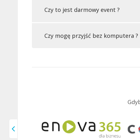
Czy to jest darmowy event ?
Czy mogę przyjść bez komputera ?
Gdyb