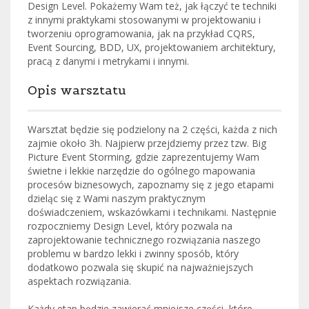
Design Level. Pokażemy Wam też, jak łączyć te techniki
z innymi praktykami stosowanymi w projektowaniu i
tworzeniu oprogramowania, jak na przykład CQRS,
Event Sourcing, BDD, UX, projektowaniem architektury,
pracą z danymi i metrykami i innymi.
Opis warsztatu
Warsztat będzie się podzielony na 2 części, każda z nich
zajmie około 3h. Najpierw przejdziemy przez tzw. Big
Picture Event Storming, gdzie zaprezentujemy Wam
świetne i lekkie narzędzie do ogólnego mapowania
procesów biznesowych, zapoznamy się z jego etapami
dzieląc się z Wami naszym praktycznym
doświadczeniem, wskazówkami i technikami. Następnie
rozpoczniemy Design Level, który pozwala na
zaprojektowanie technicznego rozwiązania naszego
problemu w bardzo lekki i zwinny sposób, który
dodatkowo pozwala się skupić na najważniejszych
aspektach rozwiązania.
Każdy etap będzie zawierać mniejsze części, które