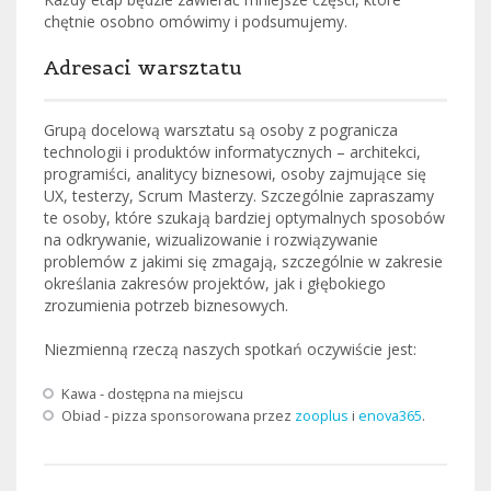
chętnie osobno omówimy i podsumujemy.
Adresaci warsztatu
Grupą docelową warsztatu są osoby z pogranicza
technologii i produktów informatycznych – architekci,
programiści, analitycy biznesowi, osoby zajmujące się
UX, testerzy, Scrum Masterzy. Szczególnie zapraszamy
te osoby, które szukają bardziej optymalnych sposobów
na odkrywanie, wizualizowanie i rozwiązywanie
problemów z jakimi się zmagają, szczególnie w zakresie
określania zakresów projektów, jak i głębokiego
zrozumienia potrzeb biznesowych.
Niezmienną rzeczą naszych spotkań oczywiście jest:
Kawa - dostępna na miejscu
Obiad - pizza sponsorowana przez
zooplus
i
enova365
.