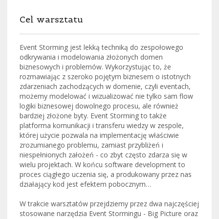
Cel warsztatu
Event Storming jest lekką techniką do zespołowego
odkrywania i modelowania złożonych domen
biznesowych i problemów. Wykorzystując to, że
rozmawiając z szeroko pojętym biznesem o istotnych
zdarzeniach zachodzących w domenie, czyli eventach,
możemy modelować i wizualizować nie tylko sam flow
logiki biznesowej dowolnego procesu, ale również
bardziej złożone byty. Event Storming to także
platforma komunikacji i transferu wiedzy w zespole,
której użycie pozwala na implementację właściwie
zrozumianego problemu, zamiast przybliżeń i
niespełnionych założeń - co zbyt często zdarza się w
wielu projektach. W końcu software development to
proces ciągłego uczenia się, a produkowany przez nas
działający kod jest efektem pobocznym…
W trakcie warsztatów przejdziemy przez dwa najczęściej
stosowane narzędzia Event Stormingu - Big Picture oraz