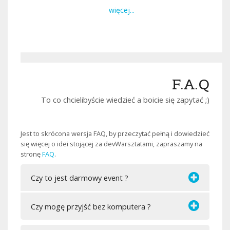
więcej...
F.A.Q
To co chcielibyście wiedzieć a boicie się zapytać ;)
Jest to skrócona wersja FAQ, by przeczytać pełną i dowiedzieć
się więcej o idei stojącej za devWarsztatami, zapraszamy na
stronę
FAQ
.
Czy to jest darmowy event ?
Czy mogę przyjść bez komputera ?