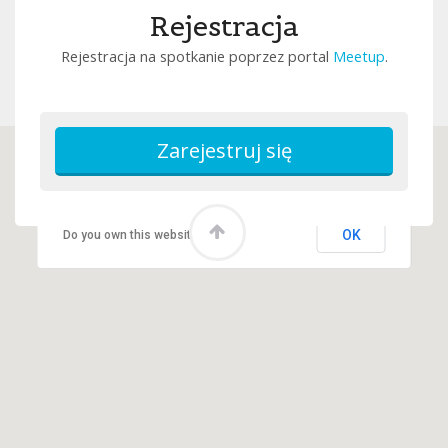
Rejestracja
Rejestracja na spotkanie poprzez portal
Meetup
.
This page can't load Google Maps correctly.
OK
Do you own this website?