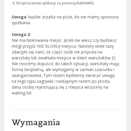
Rozproszenie aplikacji za pomocą RabbitMQ
Uwaga
: będzie zrzutka na pizze, bo nie mamy sponsora
spotkania
Uwaga 2:
Nie ma blokowania miejsc. Jeżeli nie wiesz czy będziesz
mógł przyjść NIE BLOKUJ miejsca. Niestety wiele razy
zdarzyło się nam, że część osób nie przyszła na
warsztaty lub zwalniała miejsce w dzień warsztatów (!).
Nie możemy dopuścić do takich sytuacji, warsztaty mają
formę bezpłatną, ale wymagamy w zamian szacunku i
zaangażowania. Tym razem będziemy zwracać uwagę
na tego typu zagrywki i następnym razem po prostu
daną osobę rejestrującą się z miejsca wrzucimy na
waiting list.
Wymagania