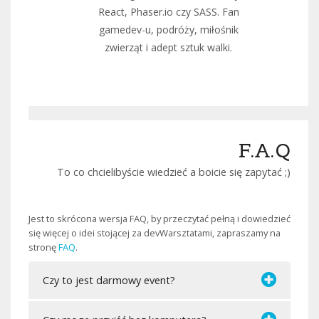
React, Phaser.io czy SASS. Fan
gamedev-u, podróży, miłośnik
zwierząt i adept sztuk walki.
F.A.Q
To co chcielibyście wiedzieć a boicie się zapytać ;)
Jest to skrócona wersja FAQ, by przeczytać pełną i dowiedzieć
się więcej o idei stojącej za devWarsztatami, zapraszamy na
stronę
FAQ
.
Czy to jest darmowy event?