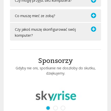
Czy mogę przyjść bez komputera?
Co muszę mieć ze zobą?
Czy jakoś muszę skonfigurować swój
komputer?
Sponsorzy
Gdyby nie oni, spotkanie nie doszłoby do skutku,
dziękujemy.