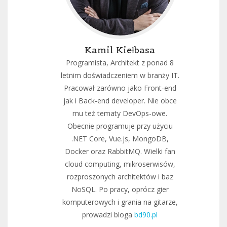
Kamil Kiełbasa
Programista, Architekt z ponad 8
letnim doświadczeniem w branży IT.
Pracował zarówno jako Front-end
jak i Back-end developer. Nie obce
mu też tematy DevOps-owe.
Obecnie programuje przy użyciu
.NET Core, Vue.js, MongoDB,
Docker oraz RabbitMQ. Wielki fan
cloud computing, mikroserwisów,
rozproszonych architektów i baz
NoSQL. Po pracy, oprócz gier
komputerowych i grania na gitarze,
prowadzi bloga
bd90.pl