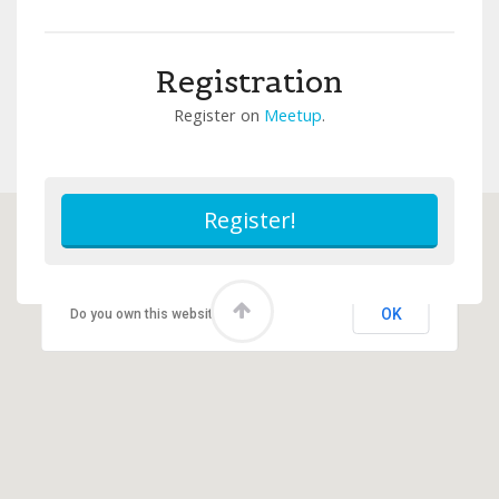
Registration
Register on
Meetup
.
This page can't load Google Maps correctly.
OK
Do you own this website?