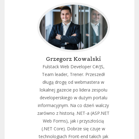
Grzegorz Kowalski
Fulstack Web Developer C#/JS,
Team leader, Trener. Przeszedł
długą drogę od webmastera w
lokalnej gazecie po lidera zespołu
developerskiego w dużym portalu
informacyjnym. Na co dzień walczy
zarówno z historią .NET-a (ASP.NET
Web Forms), jak i przyszłością
(.NET Core). Dobrze się czuje w
technologiach Front-end takich jak