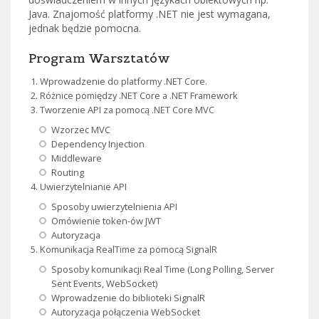
Java. Znajomość platformy .NET nie jest wymagana,
jednak będzie pomocna.
Program Warsztatów
Wprowadzenie do platformy .NET Core.
Różnice pomiędzy .NET Core a .NET Framework
Tworzenie API za pomocą .NET Core MVC
Wzorzec MVC
Dependency Injection
Middleware
Routing
Uwierzytelnianie API
Sposoby uwierzytelnienia API
Omówienie token-ów JWT
Autoryzacja
Komunikacja RealTime za pomocą SignalR
Sposoby komunikacji Real Time (Long Polling, Server
Sent Events, WebSocket)
Wprowadzenie do biblioteki SignalR
Autoryzacja połączenia WebSocket