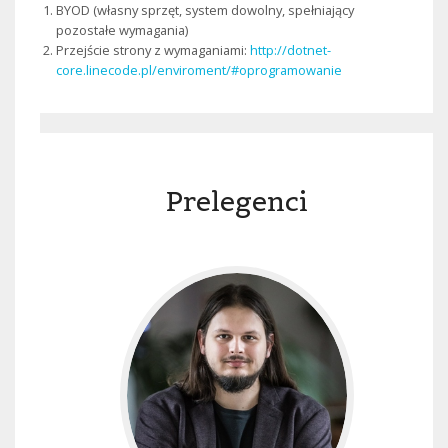
BYOD (własny sprzęt, system dowolny, spełniający
pozostałe wymagania)
Przejście strony z wymaganiami:
http://dotnet-
core.linecode.pl/enviroment/#oprogramowanie
Prelegenci