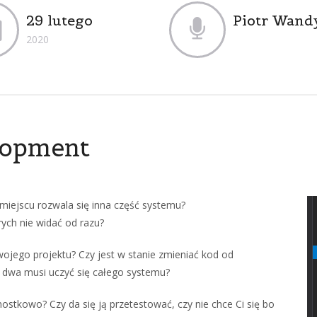
29 lutego
Piotr Wand
2020
lopment
miejscu rozwala się inna część systemu?
rych nie widać od razu?
wojego projektu? Czy jest w stanie zmieniać kod od
ub dwa musi uczyć się całego systemu?
ostkowo? Czy da się ją przetestować, czy nie chce Ci się bo