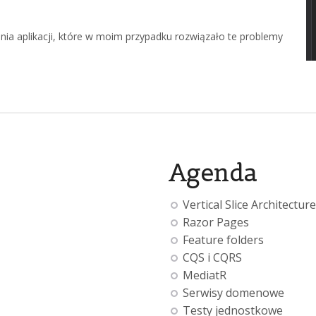
enia aplikacji, które w moim przypadku rozwiązało te problemy
Agenda
Vertical Slice Architecture
Razor Pages
Feature folders
CQS i CQRS
MediatR
Serwisy domenowe
Testy jednostkowe