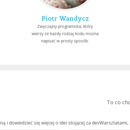
Piotr Wandycz
Zwyczajny programista, który
wierzy że każdy rodzaj kodu można
napisać w prosty sposób.
To co chc
łną i dowiedzieć się więcej o idei stojącej za devWarsztatam