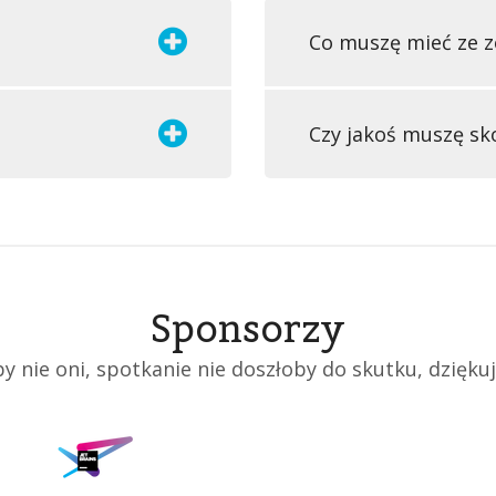
Co muszę mieć ze 
Czy jakoś muszę sk
Sponsorzy
y nie oni, spotkanie nie doszłoby do skutku, dzięku