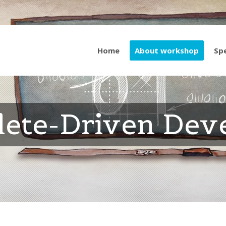
Home
About workshop
Sp
lete-Driven Dev