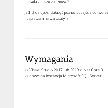
posiada za dużo zależności?
Jeśli chciałbyś/chciałabyś poznać podejście do tworz
- zapraszam na warsztaty :)
Wymagania
Visual Studio 2017 lub 2019 z .Net Core 3.1
dowolna instancja Microsoft SQL Server