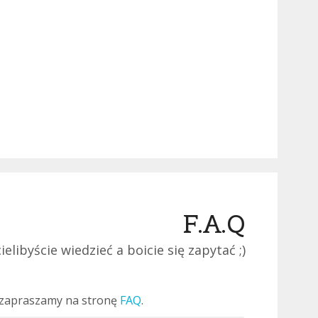
F.A.Q
ielibyście wiedzieć a boicie się zapytać ;)
i, zapraszamy na stronę
FAQ
.